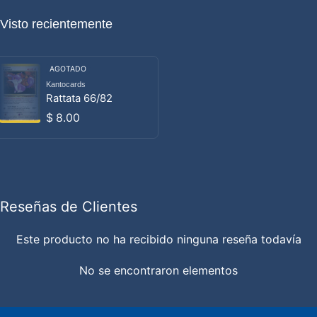
Visto recientemente
AGOTADO
Kantocards
Proveedor:
Rattata 66/82
Precio habitual
$ 8.00
Reseñas de Clientes
Este producto no ha recibido ninguna reseña todavía
No se encontraron elementos