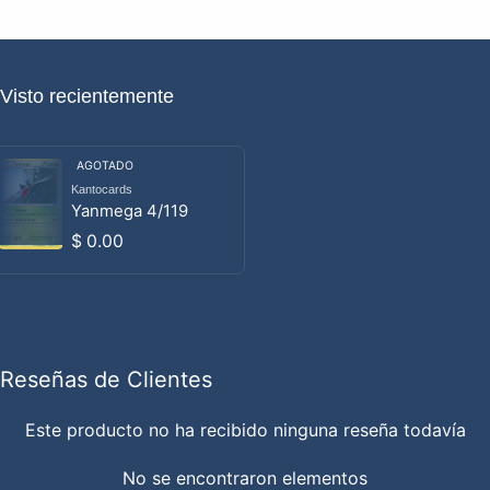
Visto recientemente
AGOTADO
Kantocards
Proveedor:
Yanmega 4/119
Precio habitual
$ 0.00
Reseñas de Clientes
Este producto no ha recibido ninguna reseña todavía
No se encontraron elementos