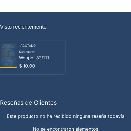
Visto recientemente
AGOTADO
Kantocards
Proveedor:
Wooper 82/111
Precio habitual
$ 10.00
Reseñas de Clientes
Este producto no ha recibido ninguna reseña todavía
No se encontraron elementos