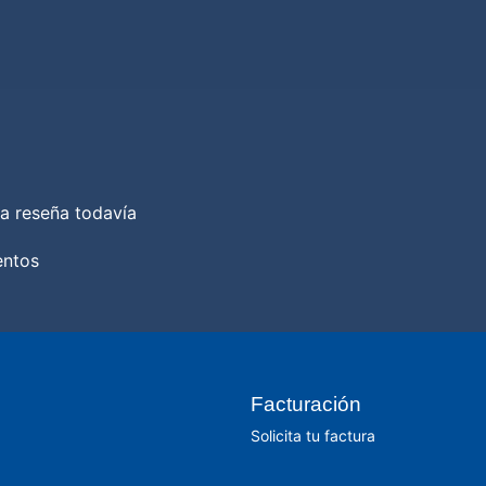
a reseña todavía
entos
Facturación
Solicita tu factura