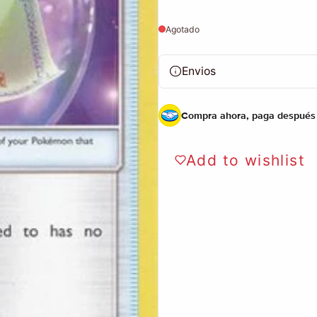
Agotado
Envios
Compra ahora, paga después
Add to wishlist