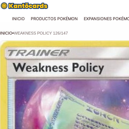
INICIO
PRODUCTOS POKÉMON
EXPANSIONES POKÉM
INICIO
•
WEAKNESS POLICY 126/147
CIÓN DEL PRODUCTO