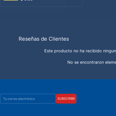
Reseñas de Clientes
Este producto no ha recibido ningun
No se encontraron elem
Correo electrónico
SUBSCRIBE