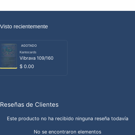
Visto recientemente
AGOTADO
Kantocards
Proveedor:
Vibrava 109/160
Precio habitual
$ 0.00
Reseñas de Clientes
Este producto no ha recibido ninguna reseña todavía
No se encontraron elementos