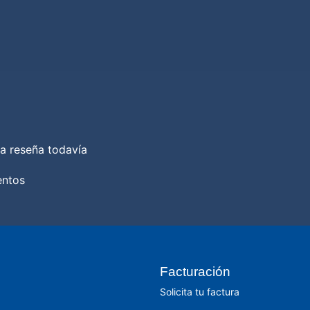
a reseña todavía
entos
Facturación
Solicita tu factura