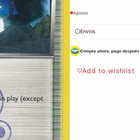
Agotado
Envios
Compra ahora, paga después
Add to wishlist