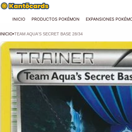
INICIO
PRODUCTOS POKÉMON
EXPANSIONES POKÉM
INICIO
•
TEAM AQUA'S SECRET BASE 28/34
CIÓN DEL PRODUCTO