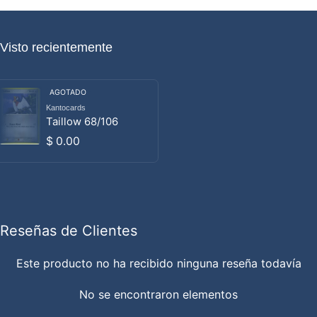
Visto recientemente
AGOTADO
Kantocards
Proveedor:
Taillow 68/106
Precio habitual
$ 0.00
Reseñas de Clientes
Este producto no ha recibido ninguna reseña todavía
No se encontraron elementos