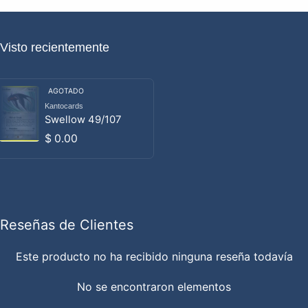
Visto recientemente
AGOTADO
Kantocards
Proveedor:
Swellow 49/107
Precio habitual
$ 0.00
Reseñas de Clientes
Este producto no ha recibido ninguna reseña todavía
No se encontraron elementos