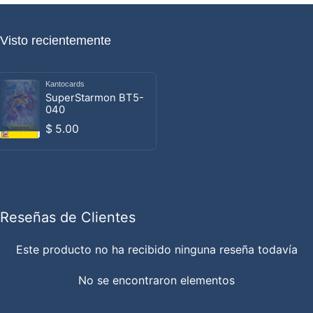
Visto recientemente
Kantocards
Proveedor:
SuperStarmon BT5-
040
Precio habitual
$ 5.00
Reseñas de Clientes
Este producto no ha recibido ninguna reseña todavía
No se encontraron elementos