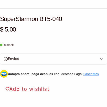
SuperStarmon BT5-040
$ 5.00
Precio habitual
En stock
Envios
Compra ahora, paga después
con Mercado Pago.
Saber más
Add to wishlist