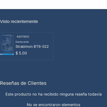
Visto recientemente
AGOTADO
Kantocards
Proveedor:
Strabimon BT6-022
Precio habitual
$ 5.00
Reseñas de Clientes
Este producto no ha recibido ninguna reseña todavía
No se encontraron elementos