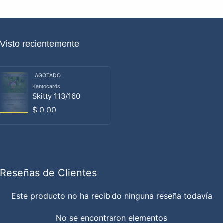
Visto recientemente
AGOTADO
Kantocards
Proveedor:
Skitty 113/160
Precio habitual
$ 0.00
Reseñas de Clientes
Este producto no ha recibido ninguna reseña todavía
No se encontraron elementos