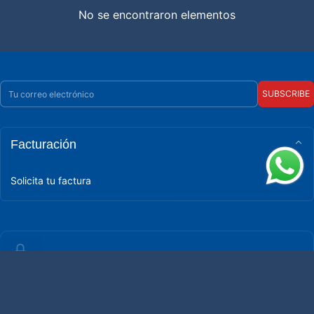
No se encontraron elementos
Correo electrónico
SUBSCRIBE
Facturación
Solicita tu factura
POLÍTICA DE PRIVACIDAD