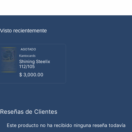
Visto recientemente
AGOTADO
Kantocards
Proveedor:
Shining Steelix
112/105
Precio habitual
$ 3,000.00
Reseñas de Clientes
Este producto no ha recibido ninguna reseña todavía