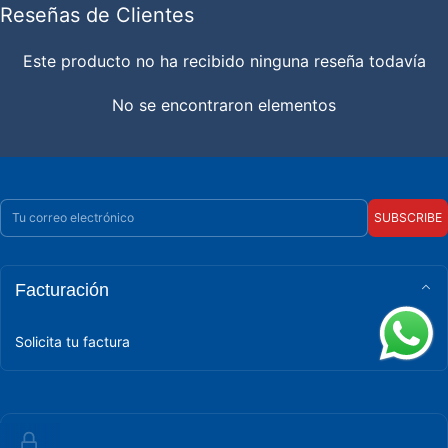
Reseñas de Clientes
Este producto no ha recibido ninguna reseña todavía
No se encontraron elementos
Correo electrónico
SUBSCRIBE
Facturación
Solicita tu factura