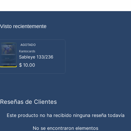
Visto recientemente
AGOTADO
Kantocards
Proveedor:
Sableye 133/236
Precio habitual
$ 10.00
Reseñas de Clientes
Este producto no ha recibido ninguna reseña todavía
No se encontraron elementos