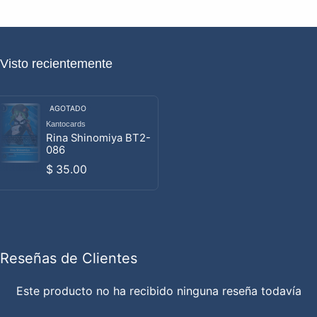
Visto recientemente
AGOTADO
Kantocards
Proveedor:
Rina Shinomiya BT2-
086
Precio habitual
$ 35.00
Reseñas de Clientes
Este producto no ha recibido ninguna reseña todavía