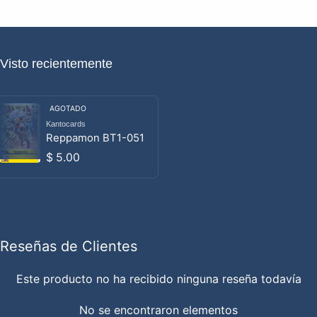
Visto recientemente
AGOTADO
Kantocards
Proveedor:
Reppamon BT1-051
Precio habitual
$ 5.00
Reseñas de Clientes
Este producto no ha recibido ninguna reseña todavía
No se encontraron elementos