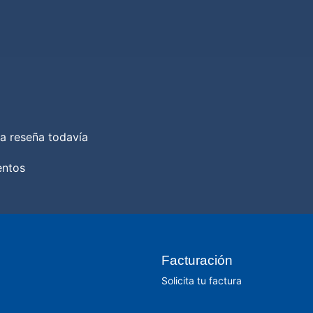
a reseña todavía
entos
Facturación
Solicita tu factura