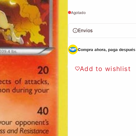
Agotado
Envios
Compra ahora, paga después
Add to wishlist