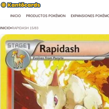
INICIO
PRODUCTOS POKÉMON
EXPANSIONES POKÉM
INICIO
•
RAPIDASH 15/83
CIÓN DEL PRODUCTO