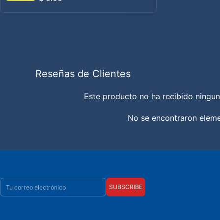
Reseñas de Clientes
Este producto no ha recibido ningun
No se encontraron elem
Correo electrónico
SUBSCRIBE