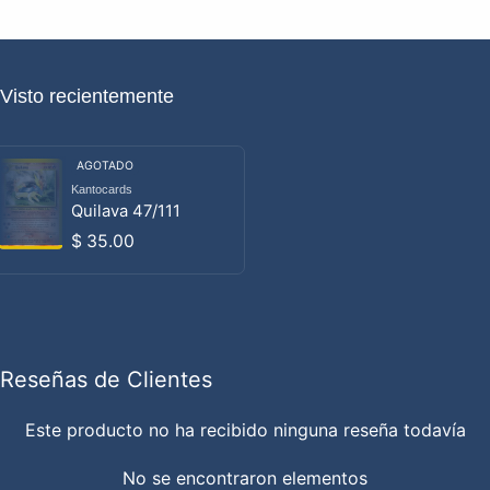
Visto recientemente
AGOTADO
Kantocards
Proveedor:
Quilava 47/111
Precio habitual
$ 35.00
Reseñas de Clientes
Este producto no ha recibido ninguna reseña todavía
No se encontraron elementos