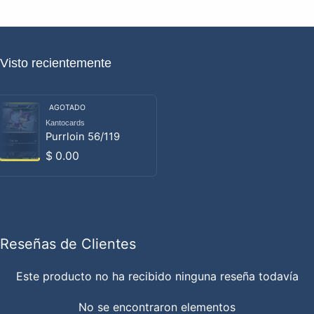
Visto recientemente
AGOTADO
Kantocards
Proveedor:
Purrloin 56/119
Precio habitual
$ 0.00
Reseñas de Clientes
Este producto no ha recibido ninguna reseña todavía
No se encontraron elementos