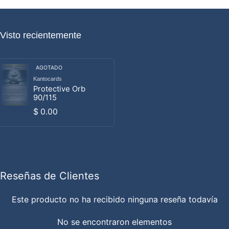
Visto recientemente
AGOTADO
Kantocards
Proveedor:
Protective Orb
90/115
Precio habitual
$ 0.00
Reseñas de Clientes
Este producto no ha recibido ninguna reseña todavía
No se encontraron elementos