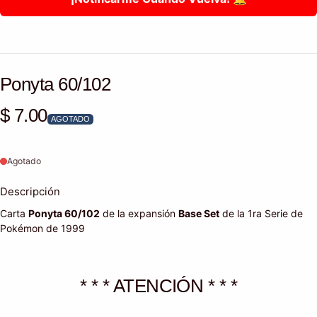
Ponyta 60/102
$ 7.00
Precio habitual
AGOTADO
Agotado
Descripción
Carta
Ponyta 60/102
de la expansión
Base Set
de la 1ra Serie de
Pokémon de 1999
* * * ATENCIÓN * * *