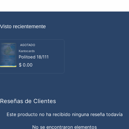
Visto recientemente
AGOTADO
Kantocards
Proveedor:
Politoed 18/111
Precio habitual
$ 0.00
Reseñas de Clientes
Este producto no ha recibido ninguna reseña todavía
No se encontraron elementos