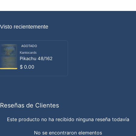
Visto recientemente
AGOTADO
Kantocards
Proveedor:
Pikachu 48/162
Precio habitual
$ 0.00
Reseñas de Clientes
Este producto no ha recibido ninguna reseña todavía
No se encontraron elementos