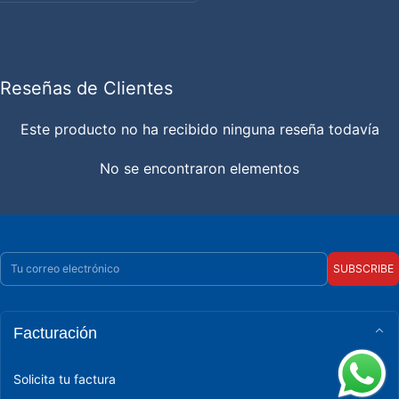
Reseñas de Clientes
Este producto no ha recibido ninguna reseña todavía
No se encontraron elementos
Correo electrónico
SUBSCRIBE
Facturación
Solicita tu factura