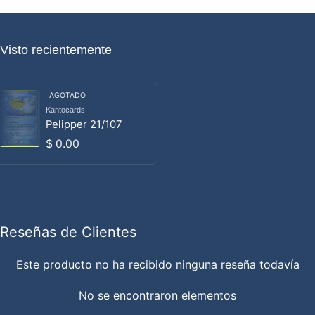
Visto recientemente
AGOTADO
Kantocards
Proveedor:
Pelipper 21/107
Precio habitual
$ 0.00
Reseñas de Clientes
Este producto no ha recibido ninguna reseña todavía
No se encontraron elementos