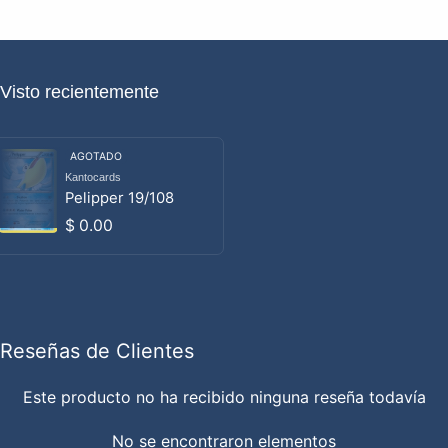
Visto recientemente
AGOTADO
Kantocards
Proveedor:
Pelipper 19/108
Precio habitual
$ 0.00
Reseñas de Clientes
Este producto no ha recibido ninguna reseña todavía
No se encontraron elementos