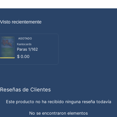
Visto recientemente
AGOTADO
Kantocards
Proveedor:
Paras 1/162
Precio habitual
$ 0.00
Reseñas de Clientes
Este producto no ha recibido ninguna reseña todavía
No se encontraron elementos