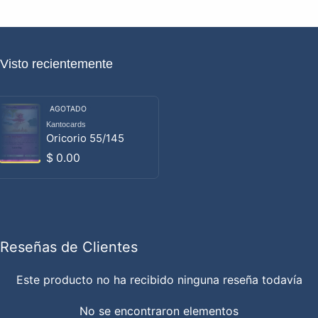
Visto recientemente
AGOTADO
Kantocards
Proveedor:
Oricorio 55/145
Precio habitual
$ 0.00
Reseñas de Clientes
Este producto no ha recibido ninguna reseña todavía
No se encontraron elementos