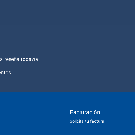
a reseña todavía
entos
Facturación
Solicita tu factura