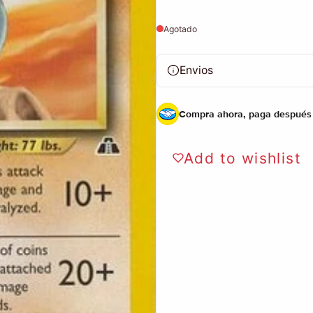
Agotado
Envios
Compra ahora, paga después
Add to wishlist