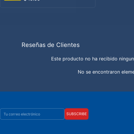
Reseñas de Clientes
Este producto no ha recibido ningun
No se encontraron elem
Correo electrónico
SUBSCRIBE