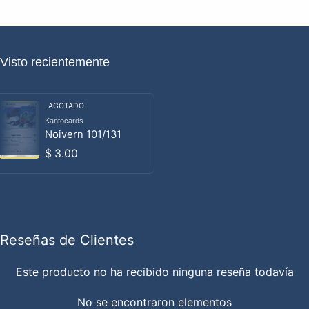
Visto recientemente
AGOTADO
Kantocards
Proveedor:
Noivern 101/131
Precio habitual
$ 3.00
Reseñas de Clientes
Este producto no ha recibido ninguna reseña todavía
No se encontraron elementos