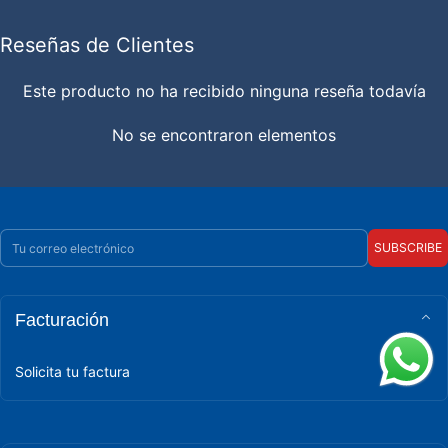
Reseñas de Clientes
Este producto no ha recibido ninguna reseña todavía
No se encontraron elementos
Correo electrónico
SUBSCRIBE
Facturación
Solicita tu factura