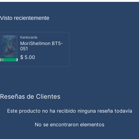
Visto recientemente
Kantocards
Proveedor:
MoriShellmon BT5-
051
Precio habitual
$ 5.00
Reseñas de Clientes
Este producto no ha recibido ninguna reseña todavía
No se encontraron elementos