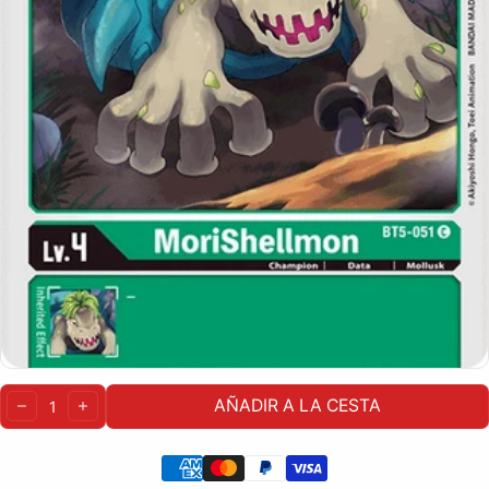
Cantidad:
AÑADIR A LA CESTA
DISMINUIR
AUMENTAR