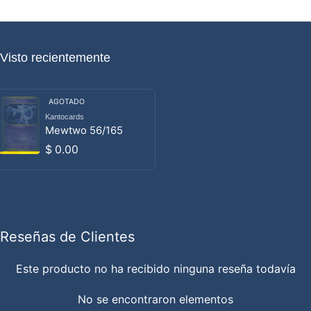
Visto recientemente
AGOTADO
Kantocards
Proveedor:
Mewtwo 56/165
Precio habitual
$ 0.00
Reseñas de Clientes
Este producto no ha recibido ninguna reseña todavía
No se encontraron elementos