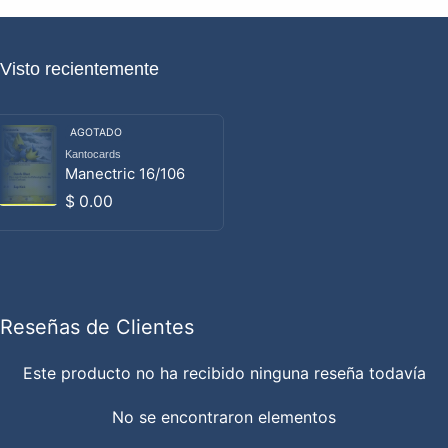
Visto recientemente
AGOTADO
Kantocards
Proveedor:
Manectric 16/106
Precio habitual
$ 0.00
Reseñas de Clientes
Este producto no ha recibido ninguna reseña todavía
No se encontraron elementos