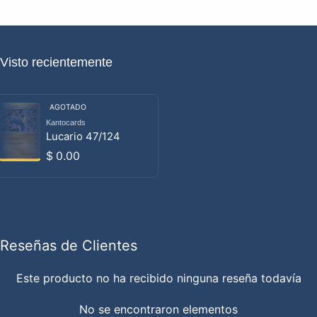
Visto recientemente
AGOTADO
Kantocards
Proveedor:
Lucario 47/124
Precio habitual
$ 0.00
Reseñas de Clientes
Este producto no ha recibido ninguna reseña todavía
No se encontraron elementos