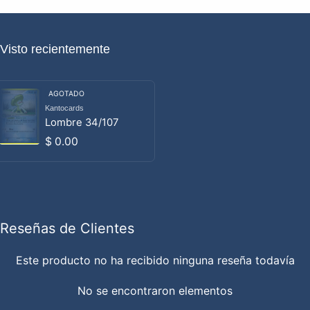
Visto recientemente
AGOTADO
Kantocards
Proveedor:
Lombre 34/107
Precio habitual
$ 0.00
Reseñas de Clientes
Este producto no ha recibido ninguna reseña todavía
No se encontraron elementos