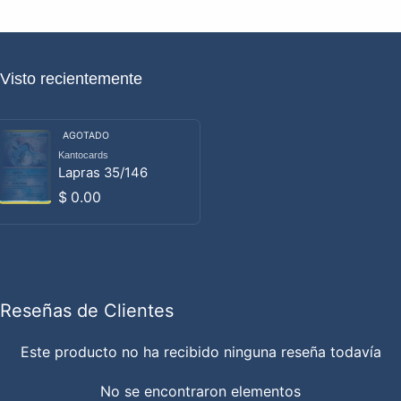
Visto recientemente
AGOTADO
Kantocards
Proveedor:
Lapras 35/146
Precio habitual
$ 0.00
Reseñas de Clientes
Este producto no ha recibido ninguna reseña todavía
No se encontraron elementos