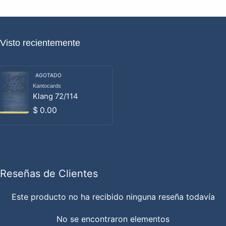
Visto recientemente
AGOTADO
Kantocards
Proveedor:
Klang 72/114
Precio habitual
$ 0.00
Reseñas de Clientes
Este producto no ha recibido ninguna reseña todavía
No se encontraron elementos