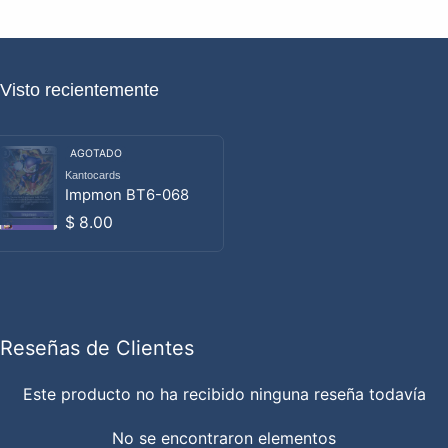
Visto recientemente
AGOTADO
Kantocards
Proveedor:
Impmon BT6-068
Precio habitual
$ 8.00
Reseñas de Clientes
Este producto no ha recibido ninguna reseña todavía
No se encontraron elementos