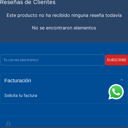
Reseñas de Clientes
Este producto no ha recibido ninguna reseña todavía
No se encontraron elementos
Correo electrónico
SUBSCRIBE
Facturación
Solicita tu factura