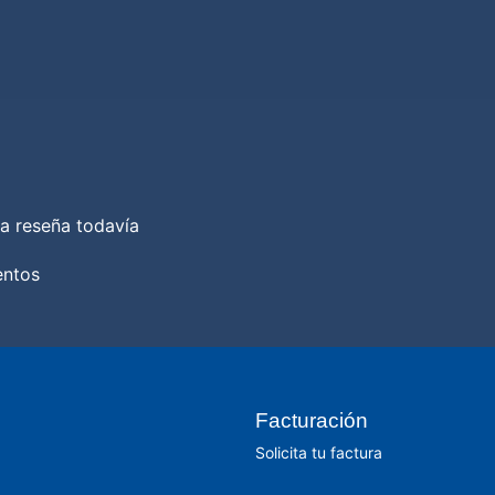
a reseña todavía
entos
Facturación
Solicita tu factura