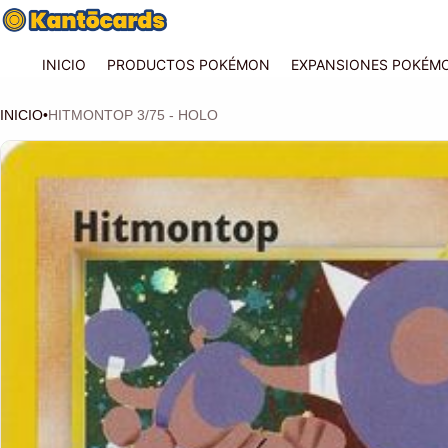
INICIO
PRODUCTOS POKÉMON
EXPANSIONES POKÉM
INICIO
•
HITMONTOP 3/75 - HOLO
CIÓN DEL PRODUCTO