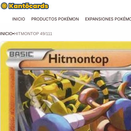
INICIO
PRODUCTOS POKÉMON
EXPANSIONES POKÉM
INICIO
•
HITMONTOP 49/111
CIÓN DEL PRODUCTO