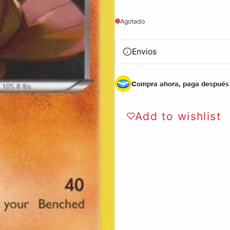
Agotado
Envios
Compra ahora, paga después
Add to wishlist