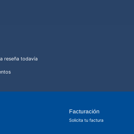
a reseña todavía
entos
Facturación
Solicita tu factura