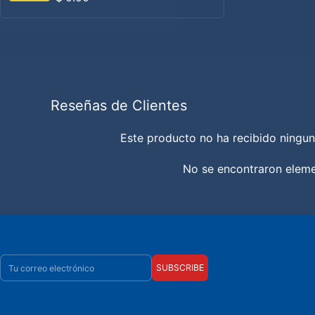
Reseñas de Clientes
Este producto no ha recibido ningun
No se encontraron elem
Correo electrónico
SUBSCRIBE