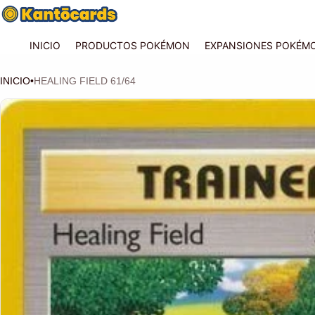
INICIO
PRODUCTOS POKÉMON
EXPANSIONES POKÉM
INICIO
•
HEALING FIELD 61/64
CIÓN DEL PRODUCTO