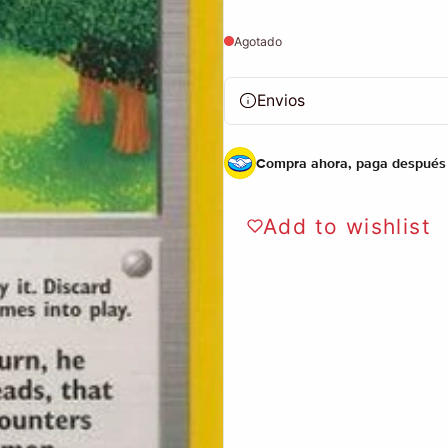
Agotado
Envios
Compra ahora, paga después
Add to wishlist