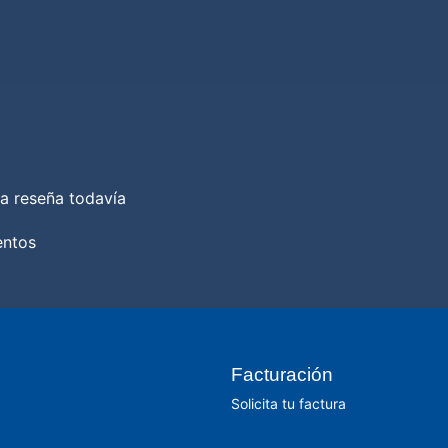
a reseña todavía
entos
Facturación
Solicita tu factura