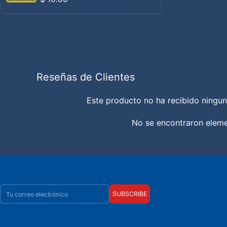
Reseñas de Clientes
Este producto no ha recibido ningun
No se encontraron elem
Correo electrónico
SUBSCRIBE