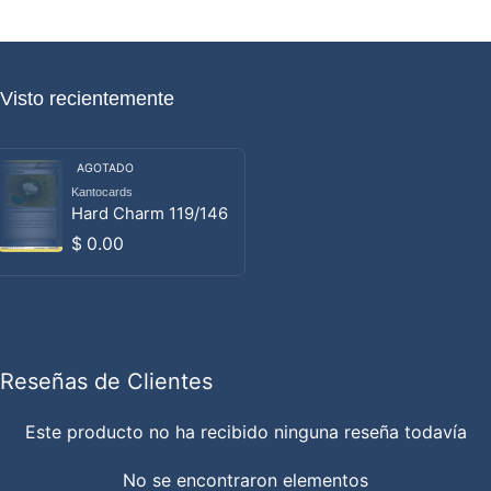
Visto recientemente
AGOTADO
Kantocards
Proveedor:
Hard Charm 119/146
Precio habitual
$ 0.00
Reseñas de Clientes
Este producto no ha recibido ninguna reseña todavía
No se encontraron elementos