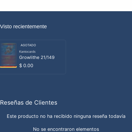
Visto recientemente
AGOTADO
Kantocards
Proveedor:
Growlithe 21/149
Precio habitual
$ 0.00
Reseñas de Clientes
Este producto no ha recibido ninguna reseña todavía
No se encontraron elementos