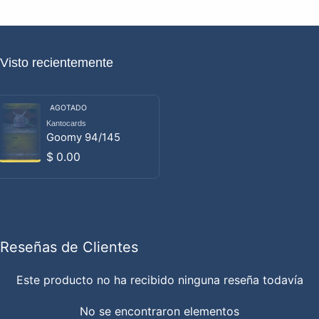
Visto recientemente
AGOTADO
Kantocards
Proveedor:
Goomy 94/145
Precio habitual
$ 0.00
Reseñas de Clientes
Este producto no ha recibido ninguna reseña todavía
No se encontraron elementos