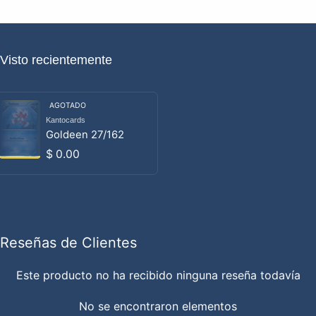
Visto recientemente
AGOTADO
Kantocards
Proveedor:
Goldeen 27/162
Precio habitual
$ 0.00
Reseñas de Clientes
Este producto no ha recibido ninguna reseña todavía
No se encontraron elementos