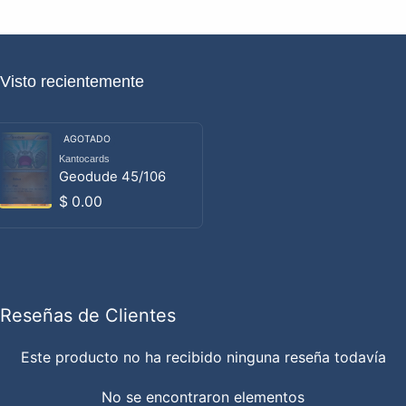
Visto recientemente
AGOTADO
Kantocards
Proveedor:
Geodude 45/106
Precio habitual
$ 0.00
Reseñas de Clientes
Este producto no ha recibido ninguna reseña todavía
No se encontraron elementos