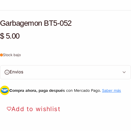
Garbagemon BT5-052
$ 5.00
Precio habitual
Stock bajo
Envios
Compra ahora, paga después
con Mercado Pago.
Saber más
Add to wishlist