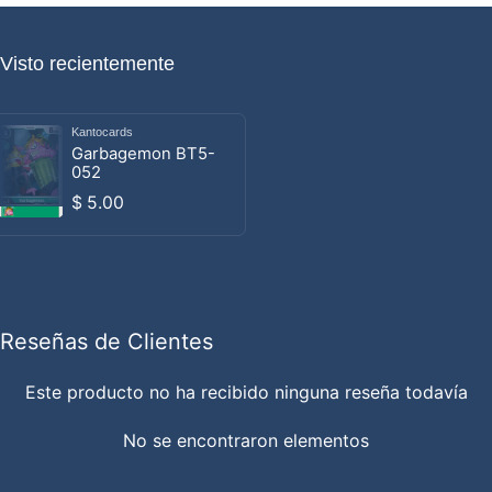
Visto recientemente
Kantocards
Proveedor:
Garbagemon BT5-
052
Precio habitual
$ 5.00
Reseñas de Clientes
Este producto no ha recibido ninguna reseña todavía
No se encontraron elementos