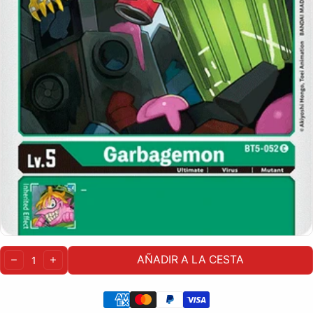
Cantidad:
AÑADIR A LA CESTA
DISMINUIR
AUMENTAR