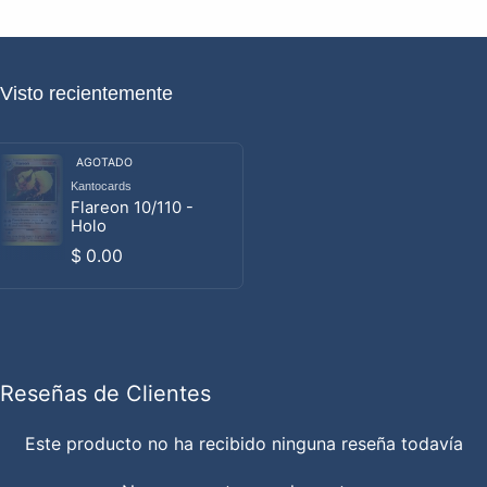
Visto recientemente
AGOTADO
Kantocards
Proveedor:
Flareon 10/110 -
Holo
Precio habitual
$ 0.00
Reseñas de Clientes
Este producto no ha recibido ninguna reseña todavía